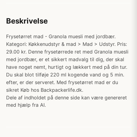
Beskrivelse
Frysetørret mad - Granola muesli med jordbær.
Kategori: Køkkenudstyr & mad > Mad > Udstyr. Pris:
29.00 kr. Denne frysetørrede ret med Granola muesli
med jordbær, er et sikkert madvalg til dig, der skal
have noget nemt, hurtigt og lækkert med på din tur.
Du skal blot tilføje 220 ml kogende vand og 5 min.
efter, er der serveret. Med frysetørret mad er du
sikret Køb hos Backpackerlife.dk.
Dele af indholdet på denne side kan være genereret
med hjælp fra AI.