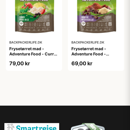
BACKPACKERLIFE.DK
BACKPACKERLIFE.DK
Frysetørret mad -
Frysetørret mad -
Adventure Food - Curry
Adventure Food -
fruit rice
Mousse au Chocolat
79,00 kr
69,00 kr