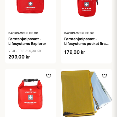
BACKPACKERLIFE.DK
BACKPACKERLIFE.DK
Førstehjælpssæt -
Førstehjælpssæt -
Lifesystems Explorer
Lifesystems pocket first
aid kit
VEJL. PRIS 399,00 KR
179,00 kr
299,00 kr