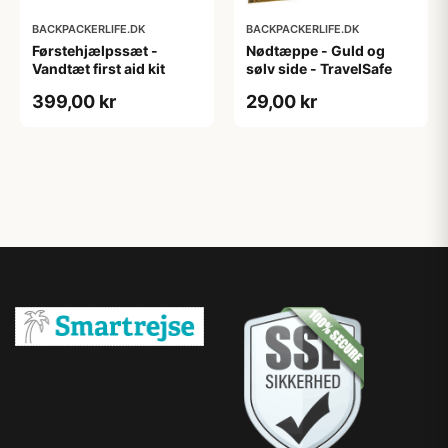
BACKPACKERLIFE.DK
BACKPACKERLIFE.DK
Førstehjælpssæt -
Nødtæppe - Guld og
Vandtæt first aid kit
sølv side - TravelSafe
399,00 kr
29,00 kr