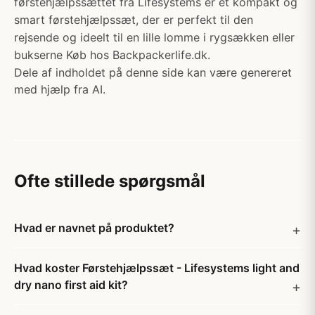
førstehjælpssættet fra Lifesystems er et kompakt og
smart førstehjælpssæt, der er perfekt til den
rejsende og ideelt til en lille lomme i rygsækken eller
bukserne Køb hos Backpackerlife.dk.
Dele af indholdet på denne side kan være genereret
med hjælp fra AI.
Ofte stillede spørgsmål
Hvad er navnet på produktet?
Hvad koster Førstehjælpssæt - Lifesystems light and
dry nano first aid kit?