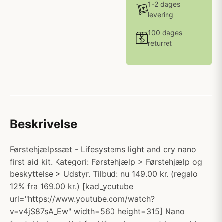
1-2 dages
levering
100 dages
returret
Beskrivelse
Førstehjælpssæt - Lifesystems light and dry nano
first aid kit. Kategori: Førstehjælp > Førstehjælp og
beskyttelse > Udstyr. Tilbud: nu 149.00 kr. (regalo
12% fra 169.00 kr.) [kad_youtube
url="https://www.youtube.com/watch?
v=v4jS87sA_Ew" width=560 height=315] Nano