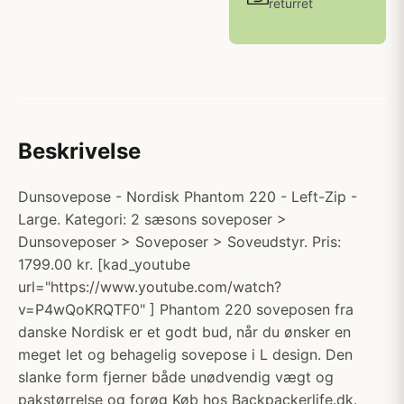
returret
Beskrivelse
Dunsovepose - Nordisk Phantom 220 - Left-Zip -
Large. Kategori: 2 sæsons soveposer >
Dunsoveposer > Soveposer > Soveudstyr. Pris:
1799.00 kr. [kad_youtube
url="https://www.youtube.com/watch?
v=P4wQoKRQTF0" ] Phantom 220 soveposen fra
danske Nordisk er et godt bud, når du ønsker en
meget let og behagelig sovepose i L design. Den
slanke form fjerner både unødvendig vægt og
pakstørrelse og forøg Køb hos Backpackerlife.dk.