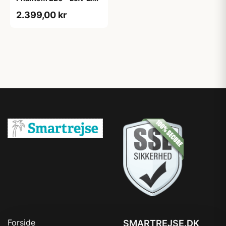
- XL
2.399,00 kr
Forside
SMARTREJSE.DK