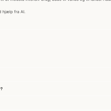
 hjælp fra AI.
r?