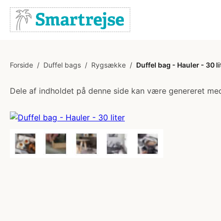
Forside
/
Duffel bags
/
Rygsække
/
Duffel bag - Hauler - 30 li
Dele af indholdet på denne side kan være genereret med