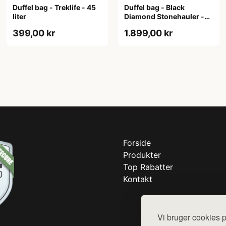
Duffel bag - Treklife - 45
Duffel bag - Black
liter
Diamond Stonehauler -
120 liter
399,00 kr
1.899,00 kr
Forside
Produkter
Top Rabatter
Kontakt
Vi bruger cookies p