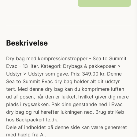
Beskrivelse
Dry bag med kompressionstropper - Sea to Summit
Evac - 13 liter. Kategori: Drybags & pakkeposer >
Udstyr > Udstyr som gave. Pris: 349.00 kr. Denne
Sea to Summit Evac dry bag holder alt dit udstyr
tørt. Med denne dry bag kan du komprimere luften
ud af posen, når den er lukket, hvilket giver dig mere
plads i rygsækken. Pak dine genstande ned i Evac
dry bag og rul herefter lukningen ned. Brug str Køb
hos Backpackerlife.dk.
Dele af indholdet på denne side kan være genereret
med hjælp fra AI.