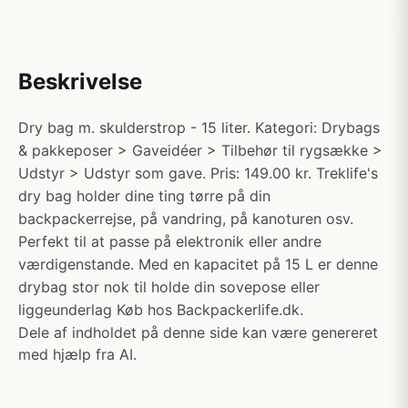
Beskrivelse
Dry bag m. skulderstrop - 15 liter. Kategori: Drybags
& pakkeposer > Gaveidéer > Tilbehør til rygsække >
Udstyr > Udstyr som gave. Pris: 149.00 kr. Treklife's
dry bag holder dine ting tørre på din
backpackerrejse, på vandring, på kanoturen osv.
Perfekt til at passe på elektronik eller andre
værdigenstande. Med en kapacitet på 15 L er denne
drybag stor nok til holde din sovepose eller
liggeunderlag Køb hos Backpackerlife.dk.
Dele af indholdet på denne side kan være genereret
med hjælp fra AI.