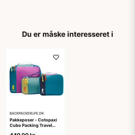
Du er måske interesseret i
BACKPACKERLIFE.DK
Pakkeposer - Cotopaxi
Cubo Packing Travel
Bundle - Del Dia