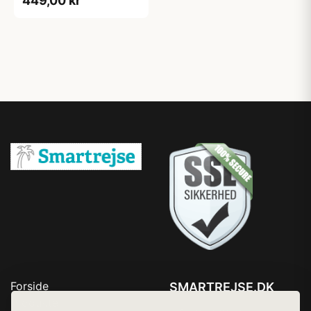
449,00 kr
Forside
SMARTREJSE.DK
Produkter