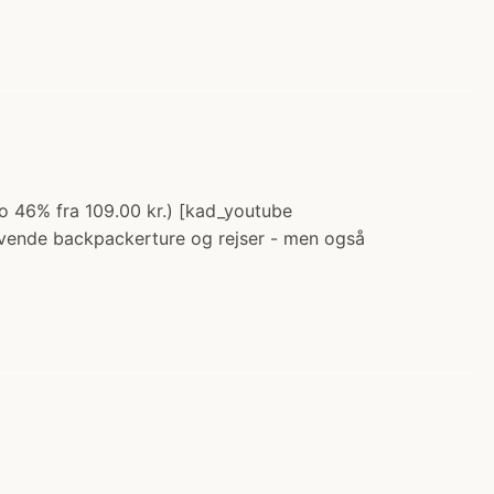
alo 46% fra 109.00 kr.) [kad_youtube
ævende backpackerture og rejser - men også