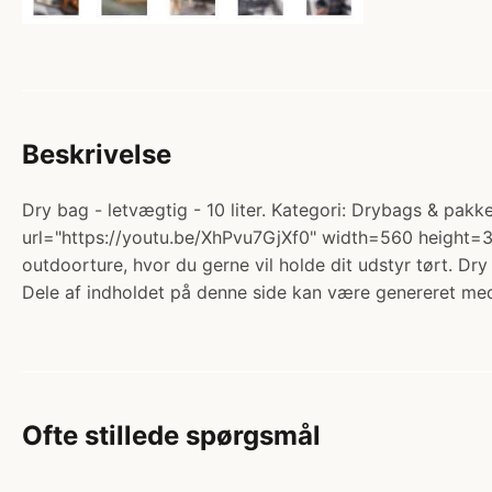
Beskrivelse
Dry bag - letvægtig - 10 liter. Kategori: Drybags & pakk
url="https://youtu.be/XhPvu7GjXf0" width=560 height=3
outdoorture, hvor du gerne vil holde dit udstyr tørt. D
Dele af indholdet på denne side kan være genereret med
Ofte stillede spørgsmål