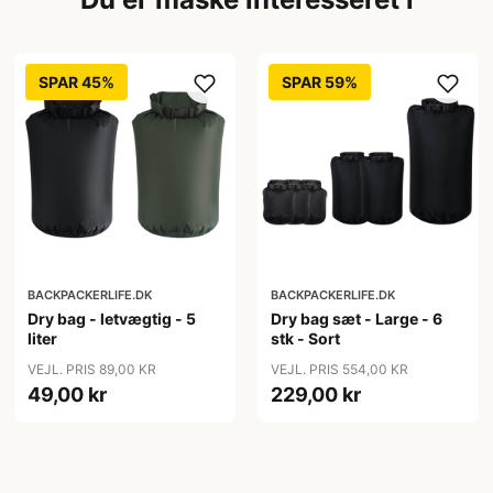
SPAR 45%
SPAR 59%
BACKPACKERLIFE.DK
BACKPACKERLIFE.DK
Dry bag - letvægtig - 5
Dry bag sæt - Large - 6
liter
stk - Sort
VEJL. PRIS 89,00 KR
VEJL. PRIS 554,00 KR
49,00 kr
229,00 kr