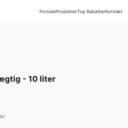
Forside
Produkter
Top Rabatter
Kontakt
gtig - 10 liter
 kr