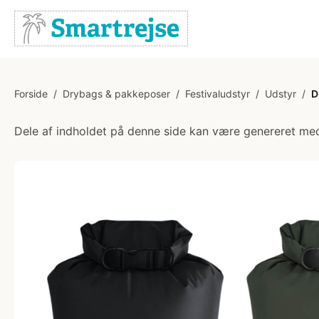
Forside
/
Drybags & pakkeposer
/
Festivaludstyr
/
Udstyr
/
D
Dele af indholdet på denne side kan være genereret med