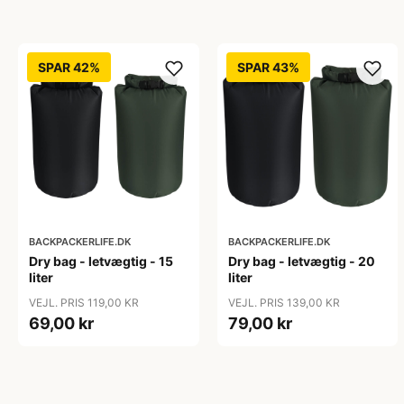
SPAR 42%
SPAR 43%
BACKPACKERLIFE.DK
BACKPACKERLIFE.DK
Dry bag - letvægtig - 15
Dry bag - letvægtig - 20
liter
liter
VEJL. PRIS 119,00 KR
VEJL. PRIS 139,00 KR
69,00 kr
79,00 kr