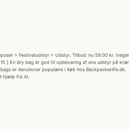
eposer > Festivaludstyr > Udstyr. Tilbud: nu 59.00 kr. (reg
15 ] En dry bag er god til opbevaring af ens udstyr på kr
ry bags er derudover populære i Køb hos Backpackerlife.dk.
 hjælp fra AI.