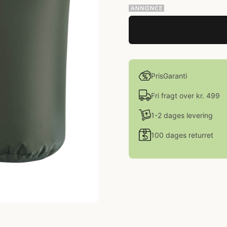
PrisGaranti
Fri fragt over kr. 499
1-2 dages levering
100 dages returret