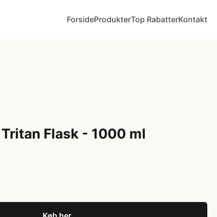
Forside
Produkter
Top Rabatter
Kontakt
 Tritan Flask - 1000 ml
Køb her