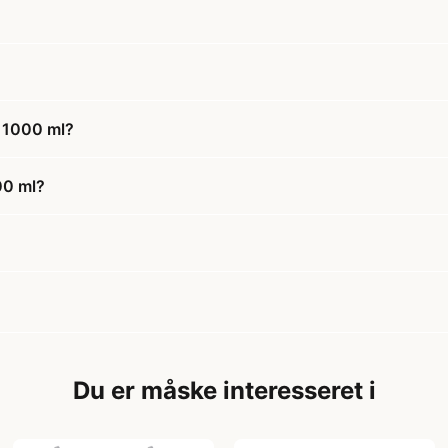
- 1000 ml?
000 ml?
Du er måske interesseret i