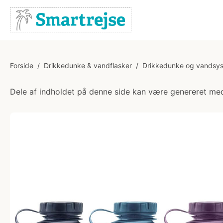
Forside
/
Drikkedunke & vandflasker
/
Drikkedunke og vandsy
Dele af indholdet på denne side kan være genereret med