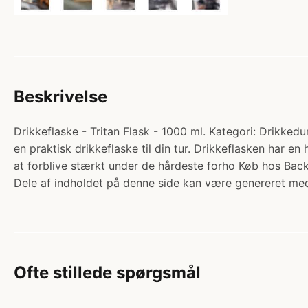
Beskrivelse
Drikkeflaske - Tritan Flask - 1000 ml. Kategori: Drikked
en praktisk drikkeflaske til din tur. Drikkeflasken har e
at forblive stærkt under de hårdeste forho Køb hos Back
Dele af indholdet på denne side kan være genereret med
Ofte stillede spørgsmål