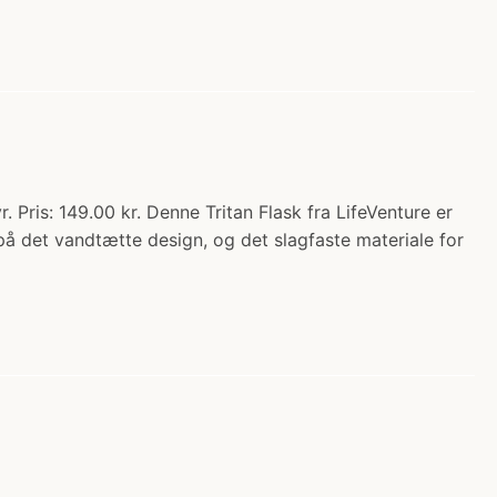
Pris: 149.00 kr. Denne Tritan Flask fra LifeVenture er
e på det vandtætte design, og det slagfaste materiale for