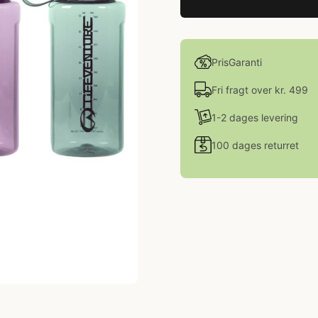
PrisGaranti
Fri fragt over kr. 499
1-2 dages levering
100 dages returret