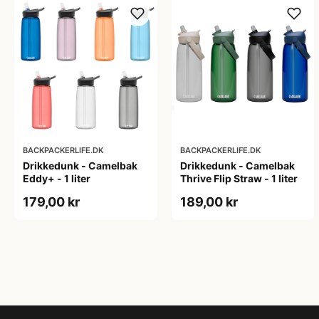
BACKPACKERLIFE.DK
BACKPACKERLIFE.DK
Drikkedunk - Camelbak
Drikkedunk - Camelbak
Eddy+ - 1 liter
Thrive Flip Straw - 1 liter
179,00 kr
189,00 kr