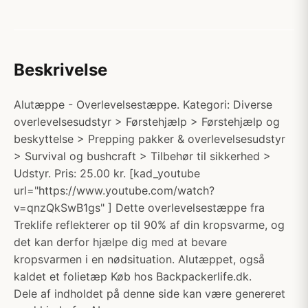
Beskrivelse
Alutæppe - Overlevelsestæppe. Kategori: Diverse
overlevelsesudstyr > Førstehjælp > Førstehjælp og
beskyttelse > Prepping pakker & overlevelsesudstyr
> Survival og bushcraft > Tilbehør til sikkerhed >
Udstyr. Pris: 25.00 kr. [kad_youtube
url="https://www.youtube.com/watch?
v=qnzQkSwB1gs" ] Dette overlevelsestæppe fra
Treklife reflekterer op til 90% af din kropsvarme, og
det kan derfor hjælpe dig med at bevare
kropsvarmen i en nødsituation. Alutæppet, også
kaldet et folietæp Køb hos Backpackerlife.dk.
Dele af indholdet på denne side kan være genereret