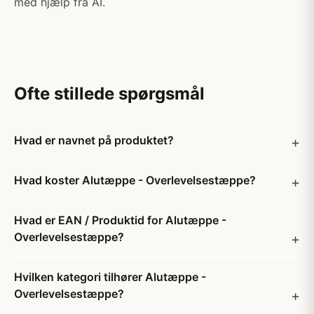
med hjælp fra AI.
Ofte stillede spørgsmål
Hvad er navnet på produktet?
Hvad koster Alutæppe - Overlevelsestæppe?
Hvad er EAN / Produktid for Alutæppe -
Overlevelsestæppe?
Hvilken kategori tilhører Alutæppe -
Overlevelsestæppe?