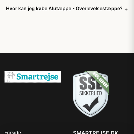
Hvor kan jeg købe Alutæppe - Overlevelsestæppe?
Forside
SMARTREJSE.DK