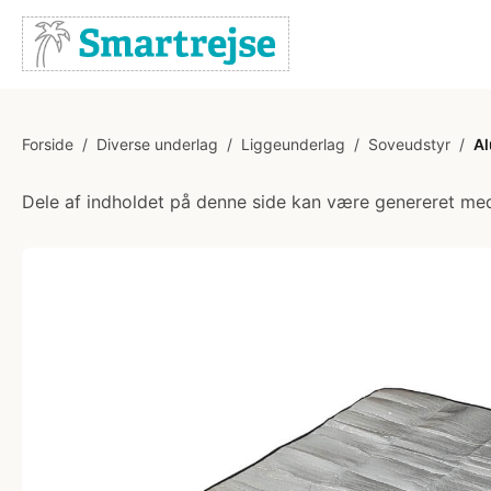
Forside
/
Diverse underlag
/
Liggeunderlag
/
Soveudstyr
/
Al
Dele af indholdet på denne side kan være genereret med