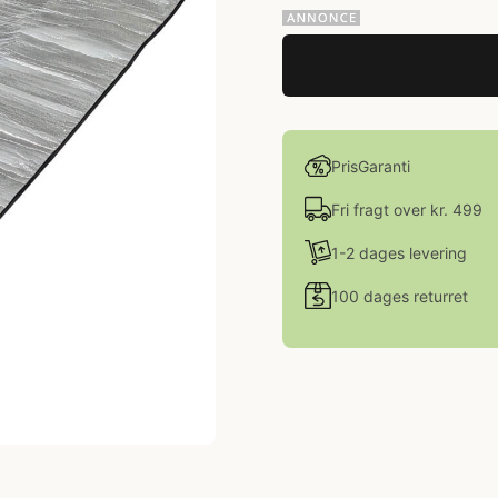
PrisGaranti
Fri fragt over kr. 499
1-2 dages levering
100 dages returret