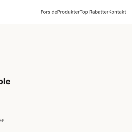
Forside
Produkter
Top Rabatter
Kontakt
ble
kr