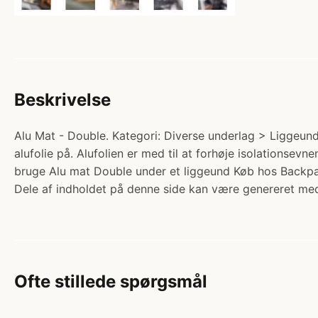
Beskrivelse
Alu Mat - Double. Kategori: Diverse underlag > Liggeunde
alufolie på. Alufolien er med til at forhøje isolationsev
bruge Alu mat Double under et liggeund Køb hos Backpac
Dele af indholdet på denne side kan være genereret med
Ofte stillede spørgsmål