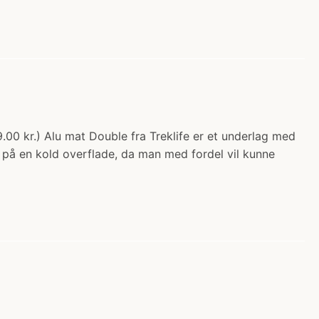
.00 kr.) Alu mat Double fra Treklife er et underlag med
de på en kold overflade, da man med fordel vil kunne