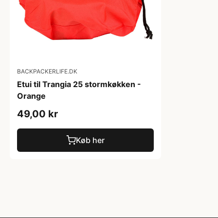
BACKPACKERLIFE.DK
Etui til Trangia 25 stormkøkken -
Orange
49,00 kr
Køb her