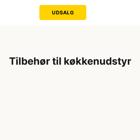
UDSALG
Tilbehør til køkkenudstyr