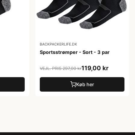
BACKPACKERLIFE.DK
Sportsstrømper - Sort - 3 par
119,00 kr
VEJL. PRIS 297,00 kr
Køb her