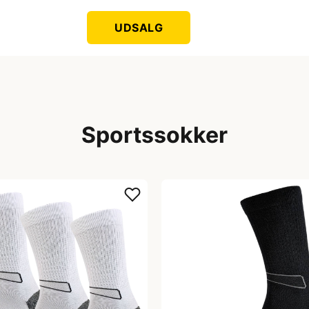
UDSALG
Sportssokker