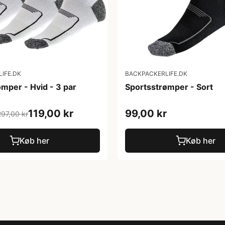
IFE.DK
BACKPACKERLIFE.DK
mper - Hvid - 3 par
Sportsstrømper - Sort
119,00 kr
99,00 kr
297,00 kr
Køb her
Køb her