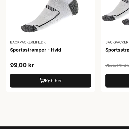
BACKPACKERLIFE.DK
BACKPACKERL
Sportsstrømper - Hvid
Sportsstrø
99,00 kr
VEJL. PRIS 
Køb her