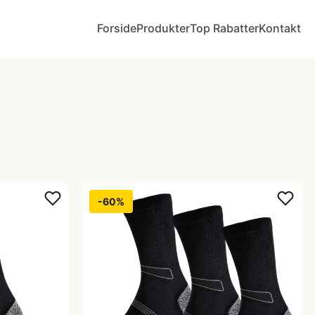
Forside
Produkter
Top Rabatter
Kontakt
-60%