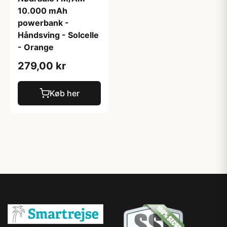
10.000 mAh
powerbank -
Håndsving - Solcelle
- Orange
279,00 kr
Køb her