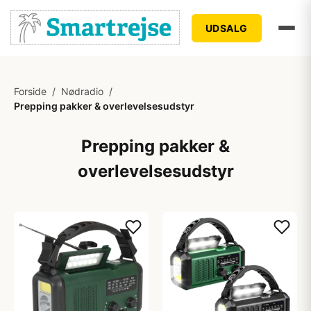
UDSALG
Forside
/
Nødradio
/
Prepping pakker & overlevelsesudstyr
Prepping pakker &
overlevelsesudstyr