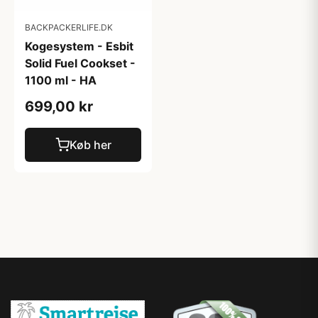
BACKPACKERLIFE.DK
Kogesystem - Esbit
Solid Fuel Cookset -
1100 ml - HA
699,00 kr
Køb her