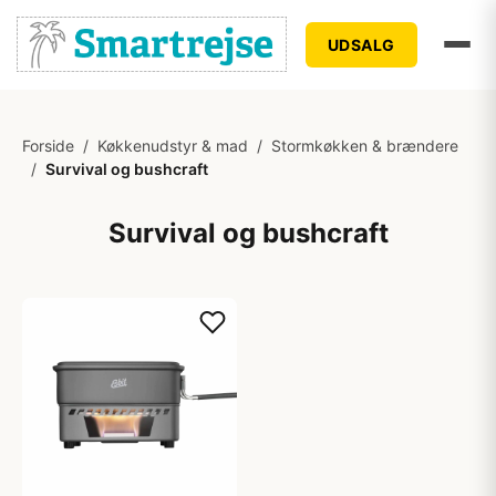
UDSALG
Forside
/
Køkkenudstyr & mad
/
Stormkøkken & brændere
/
Survival og bushcraft
Survival og bushcraft