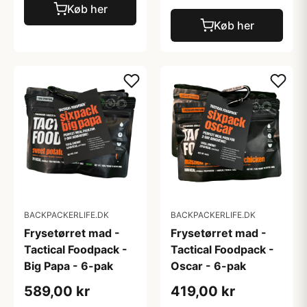
Køb her
Køb her
BACKPACKERLIFE.DK
BACKPACKERLIFE.DK
Frysetørret mad -
Frysetørret mad -
Tactical Foodpack -
Tactical Foodpack -
Big Papa - 6-pak
Oscar - 6-pak
589,00 kr
419,00 kr