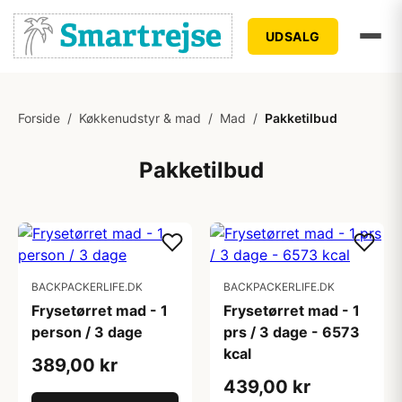
UDSALG
Forside
/
Køkkenudstyr & mad
/
Mad
/
Pakketilbud
Pakketilbud
BACKPACKERLIFE.DK
BACKPACKERLIFE.DK
Frysetørret mad - 1
Frysetørret mad - 1
person / 3 dage
prs / 3 dage - 6573
kcal
389,00 kr
439,00 kr