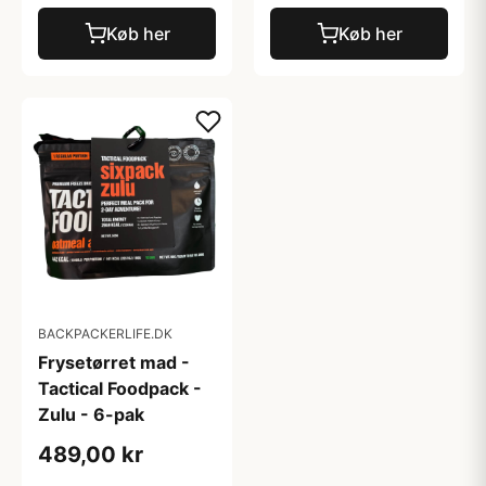
Køb her
Køb her
BACKPACKERLIFE.DK
Frysetørret mad -
Tactical Foodpack -
Zulu - 6-pak
489,00 kr