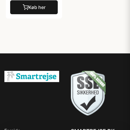
Køb her