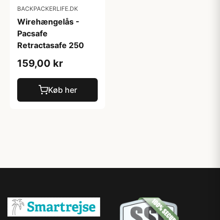
BACKPACKERLIFE.DK
Wirehængelås -
Pacsafe
Retractasafe 250
159,00 kr
Køb her