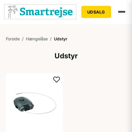
UDSALG
Forside
/
Hængelåse
/
Udstyr
Udstyr