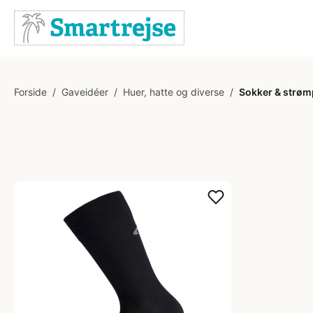
Forside
/
Gaveidéer
/
Huer, hatte og diverse
/
Sokker & strøm