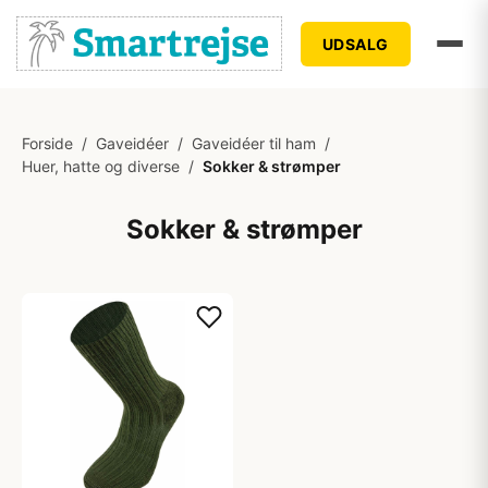
UDSALG
Forside
/
Gaveidéer
/
Gaveidéer til ham
/
Huer, hatte og diverse
/
Sokker & strømper
Sokker & strømper