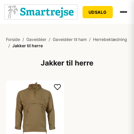
UDSALG
Forside
/
Gaveidéer
/
Gaveidéer til ham
/
Herrebeklædning
/
Jakker til herre
Jakker til herre