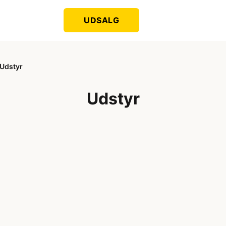
UDSALG
Udstyr
Udstyr