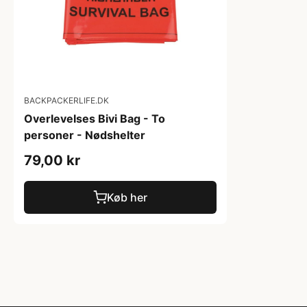
BACKPACKERLIFE.DK
Overlevelses Bivi Bag - To
personer - Nødshelter
79,00 kr
Køb her