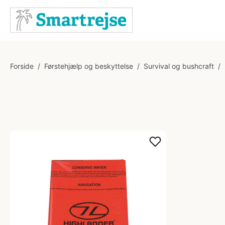
Forside
/
Førstehjælp og beskyttelse
/
Survival og bushcraft
/