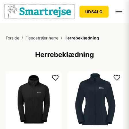
UDSALG
Forside
/
Fleecetrøjer herre
/
Herrebeklædning
Herrebeklædning