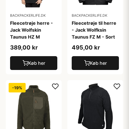
BACKPACKERLIFE.DK
BACKPACKERLIFE.DK
Fleecetrøje herre -
Fleecetrøje til herre
Jack Wolfskin
- Jack Wolfksin
Taunus HZ M
Taunus FZ M - Sort
389,00 kr
495,00 kr
Køb her
Køb her
-19%