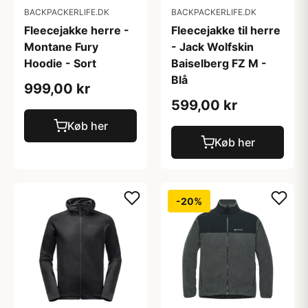
BACKPACKERLIFE.DK
BACKPACKERLIFE.DK
Fleecejakke herre -
Fleecejakke til herre
Montane Fury
- Jack Wolfskin
Hoodie - Sort
Baiselberg FZ M -
Blå
999,00 kr
599,00 kr
Køb her
Køb her
-20%