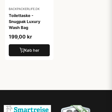
BACKPACKERLIFE.DK
Toilettaske -
Snugpak Luxury
Wash Bag
199,00 kr
Køb her