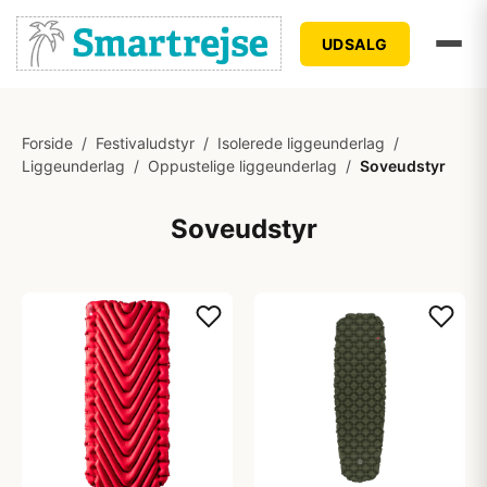
UDSALG
Forside
/
Festivaludstyr
/
Isolerede liggeunderlag
/
Liggeunderlag
/
Oppustelige liggeunderlag
/
Soveudstyr
Soveudstyr