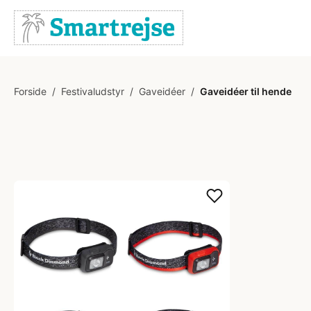
Forside
/
Festivaludstyr
/
Gaveidéer
/
Gaveidéer til hende