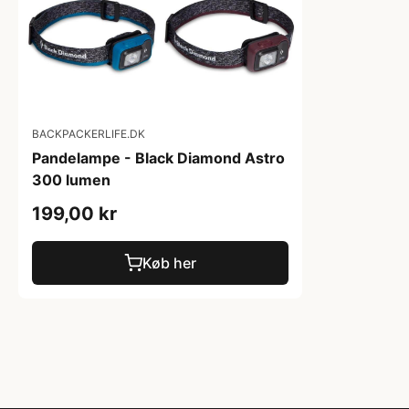
BACKPACKERLIFE.DK
Pandelampe - Black Diamond Astro
300 lumen
199,00 kr
Køb her