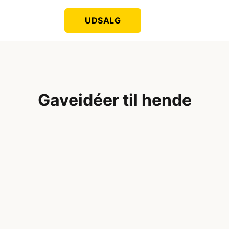
UDSALG
Gaveidéer til hende