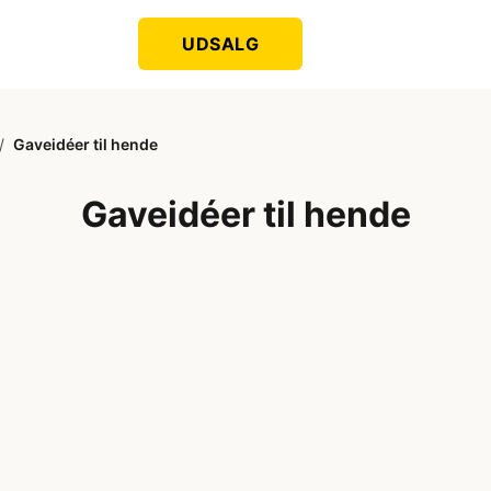
UDSALG
/
Gaveidéer til hende
Gaveidéer til hende