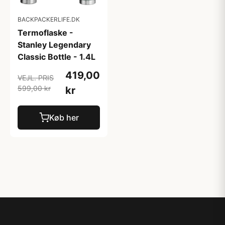
BACKPACKERLIFE.DK
Termoflaske -
Stanley Legendary
Classic Bottle - 1.4L
419,00
VEJL. PRIS
599,00 kr
kr
Køb her