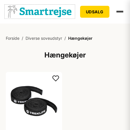
UDSALG
Forside
/
Diverse soveudstyr
/
Hængekøjer
Hængekøjer