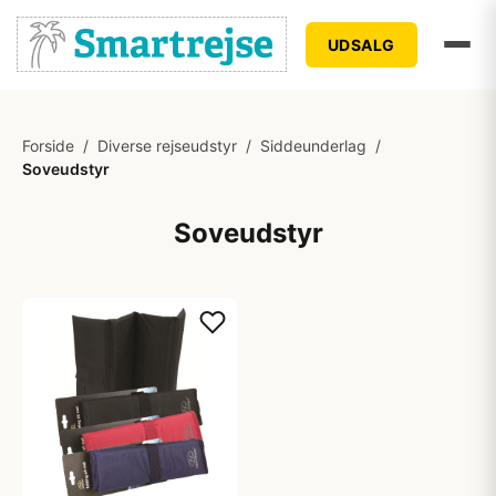
UDSALG
Forside
/
Diverse rejseudstyr
/
Siddeunderlag
/
Soveudstyr
Soveudstyr