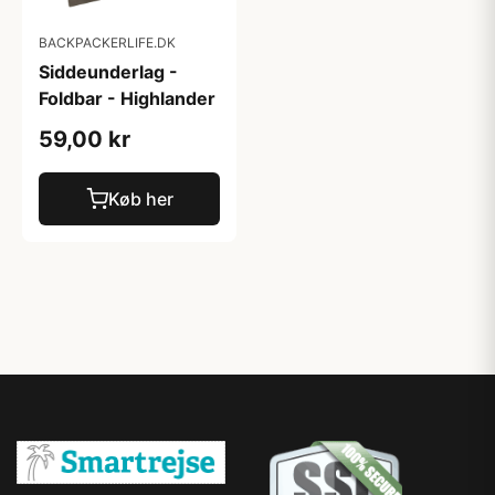
BACKPACKERLIFE.DK
Siddeunderlag -
Foldbar - Highlander
59,00 kr
Køb her