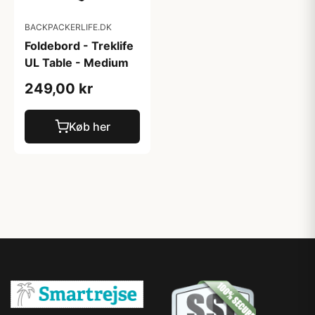
BACKPACKERLIFE.DK
Foldebord - Treklife
UL Table - Medium
249,00 kr
Køb her