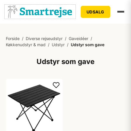
UDSALG
Forside
/
Diverse rejseudstyr
/
Gaveidéer
/
Køkkenudstyr & mad
/
Udstyr
/
Udstyr som gave
Udstyr som gave