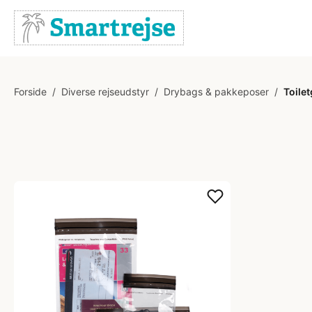
Forside
/
Diverse rejseudstyr
/
Drybags & pakkeposer
/
Toilet