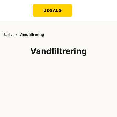
UDSALG
/
Udstyr
/
Vandfiltrering
Vandfiltrering