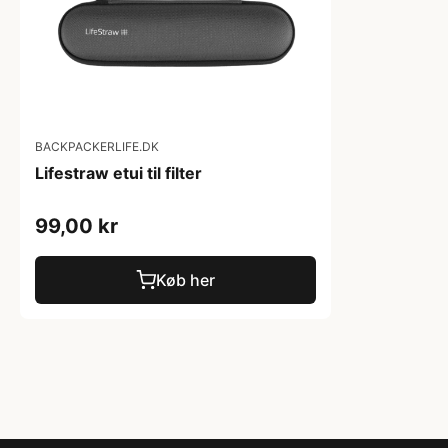
BACKPACKERLIFE.DK
Lifestraw etui til filter
99,00 kr
Køb her