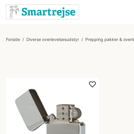
Forside
/
Diverse overlevelsesudstyr
/
Prepping pakker & overl