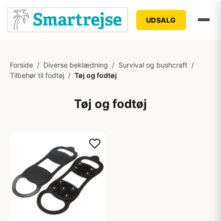
UDSALG
Forside
/
Diverse beklædning
/
Survival og bushcraft
/
Tilbehør til fodtøj
/
Tøj og fodtøj
Tøj og fodtøj