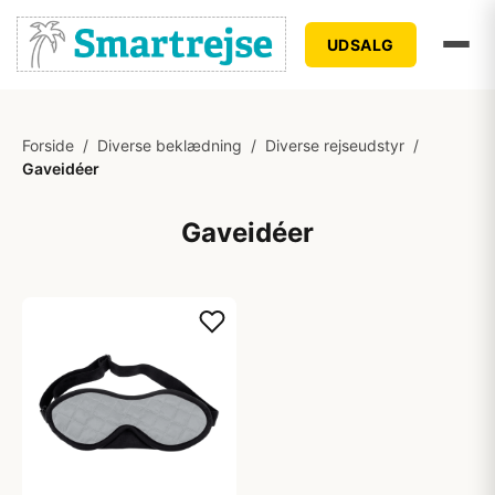
UDSALG
Forside
/
Diverse beklædning
/
Diverse rejseudstyr
/
Gaveidéer
Gaveidéer