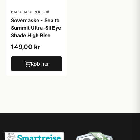
BACKPACKERLIFE.DK
Sovemaske - Sea to
Summit Ultra-Sil Eye
Shade High Rise
149,00 kr
Køb her