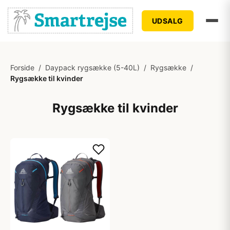
UDSALG
Forside
/
Daypack rygsække (5-40L)
/
Rygsække
/
Rygsække til kvinder
Rygsække til kvinder