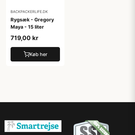
BACKPACKERLIFE.DK
Rygsæk - Gregory
Maya - 15 liter
719,00 kr
Køb her