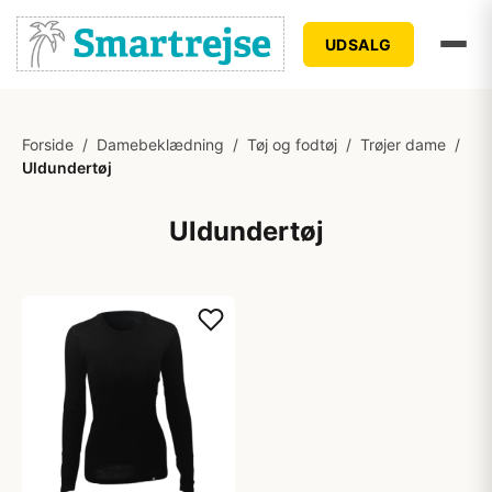
UDSALG
Forside
/
Damebeklædning
/
Tøj og fodtøj
/
Trøjer dame
/
Uldundertøj
Uldundertøj