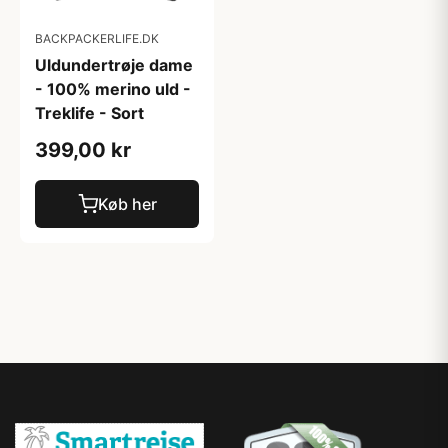
BACKPACKERLIFE.DK
Uldundertrøje dame
- 100% merino uld -
Treklife - Sort
399,00 kr
Køb her