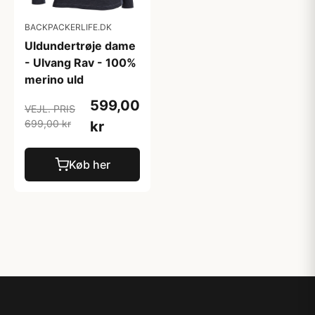
BACKPACKERLIFE.DK
Uldundertrøje dame
- Ulvang Rav - 100%
merino uld
599,00
VEJL. PRIS
699,00 kr
kr
Køb her