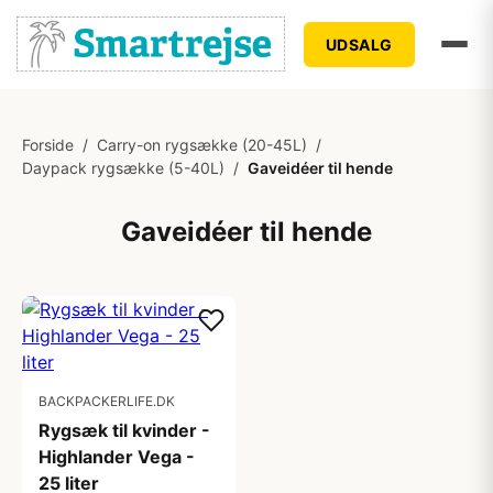
UDSALG
Forside
/
Carry-on rygsække (20-45L)
/
Daypack rygsække (5-40L)
/
Gaveidéer til hende
Gaveidéer til hende
BACKPACKERLIFE.DK
Rygsæk til kvinder -
Highlander Vega -
25 liter