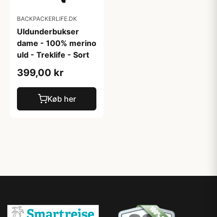
BACKPACKERLIFE.DK
Uldunderbukser
dame - 100% merino
uld - Treklife - Sort
399,00 kr
Køb her