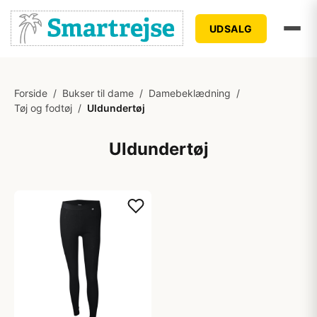
UDSALG
Forside
/
Bukser til dame
/
Damebeklædning
/
Tøj og fodtøj
/
Uldundertøj
Uldundertøj