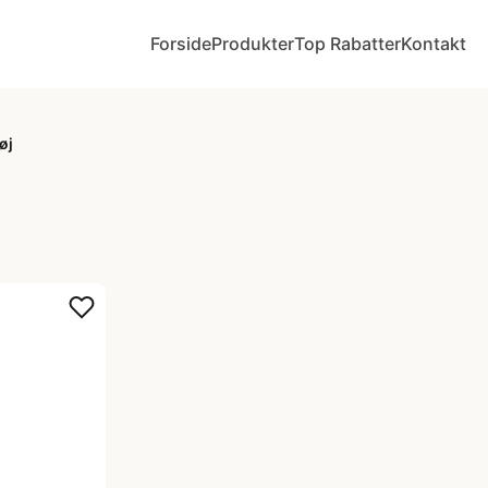
Forside
Produkter
Top Rabatter
Kontakt
øj