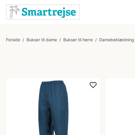
Forside
/
Bukser til dame
/
Bukser til herre
/
Damebeklædning