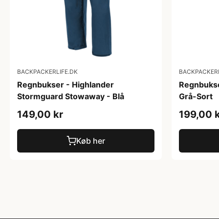
BACKPACKERLIFE.DK
BACKPACKERL
Regnbukser - Highlander
Regnbukse
Stormguard Stowaway - Blå
Grå-Sort
149,00 kr
199,00 
Køb her