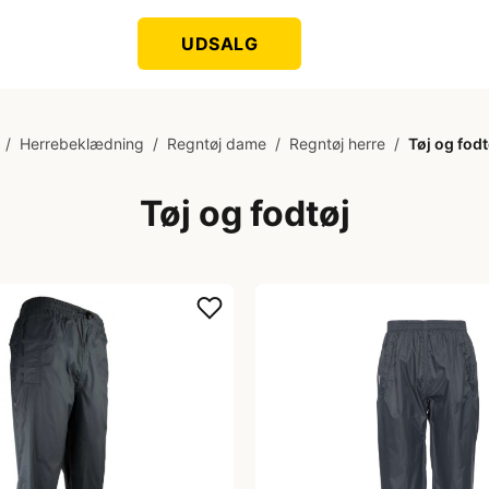
UDSALG
/
Herrebeklædning
/
Regntøj dame
/
Regntøj herre
/
Tøj og fodt
Tøj og fodtøj