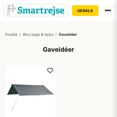
UDSALG
Forside
/
Bivy bags & tarps
/
Gaveidéer
Gaveidéer