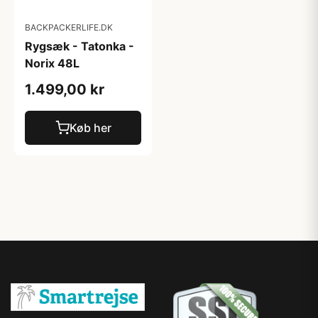
BACKPACKERLIFE.DK
Rygsæk - Tatonka -
Norix 48L
1.499,00 kr
Køb her