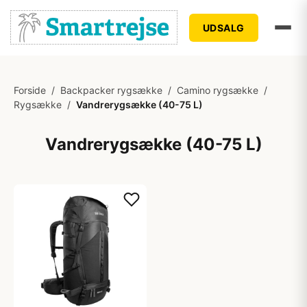
UDSALG
Forside
/
Backpacker rygsække
/
Camino rygsække
/
Rygsække
/
Vandrerygsække (40-75 L)
Vandrerygsække (40-75 L)