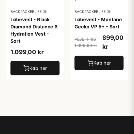
BACKPACKERLIFE.DK
BACKPACKERLIFE.DK
Løbevest - Black
Løbevest - Montane
Diamond Distance 6
Gecko VP 5+ - Sort
Hydration Vest -
899,00
VEJL. PRIS
Sort
1.099,00 kr
kr
1.099,00 kr
Køb her
Køb her