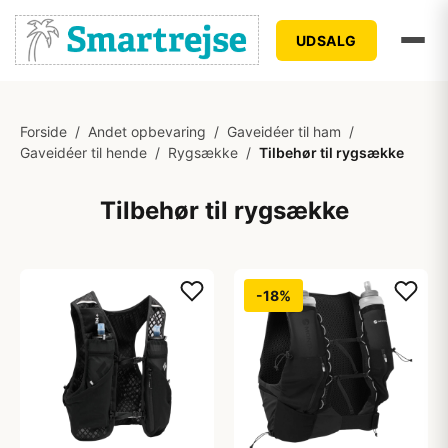
UDSALG
Forside
/
Andet opbevaring
/
Gaveidéer til ham
/
Gaveidéer til hende
/
Rygsække
/
Tilbehør til rygsække
Tilbehør til rygsække
-18%