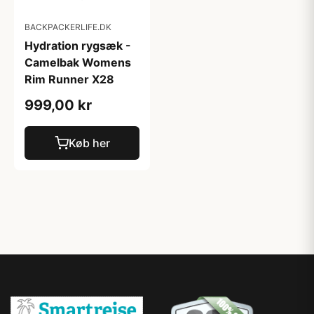
BACKPACKERLIFE.DK
Hydration rygsæk -
Camelbak Womens
Rim Runner X28
999,00 kr
Køb her