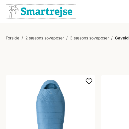
Forside
/
2 sæsons soveposer
/
3 sæsons soveposer
/
Gaveid