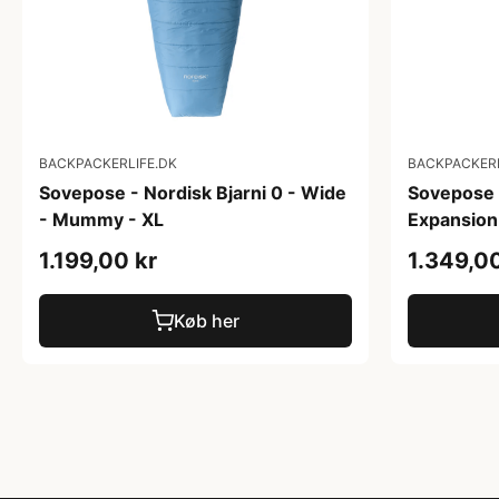
BACKPACKERLIFE.DK
BACKPACKERL
Sovepose - Nordisk Bjarni 0 - Wide
Sovepose 
- Mummy - XL
Expansion
1.199,00 kr
1.349,00
Køb her