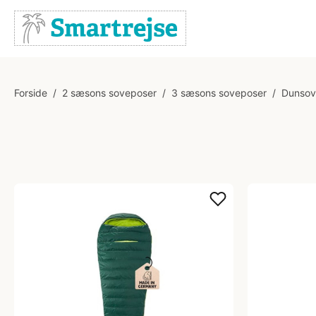
Forside
/
2 sæsons soveposer
/
3 sæsons soveposer
/
Dunsov