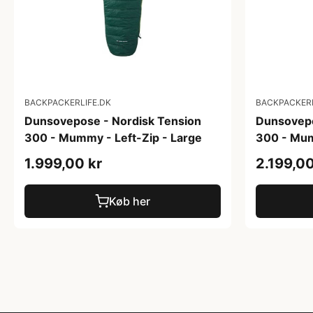
BACKPACKERLIFE.DK
BACKPACKERL
Dunsovepose - Nordisk Tension
Dunsovepo
300 - Mummy - Left-Zip - Large
300 - Mum
1.999,00 kr
2.199,00
Køb her