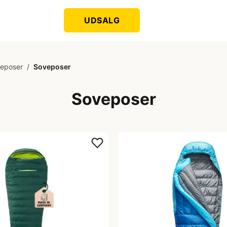
UDSALG
eposer
/
Soveposer
Soveposer