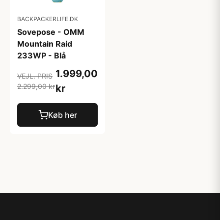
BACKPACKERLIFE.DK
Sovepose - OMM
Mountain Raid
233WP - Blå
1.999,00
VEJL. PRIS
2.299,00 kr
kr
Køb her