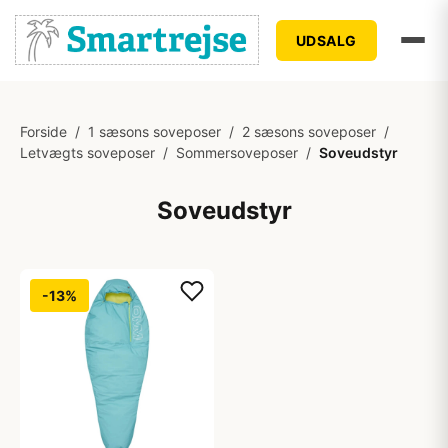
UDSALG
Forside
/
1 sæsons soveposer
/
2 sæsons soveposer
/
Letvægts soveposer
/
Sommersoveposer
/
Soveudstyr
Soveudstyr
-13%