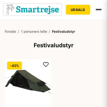
UDSALG
Forside
/
1 personers telte
/
Festivaludstyr
Festivaludstyr
-43%